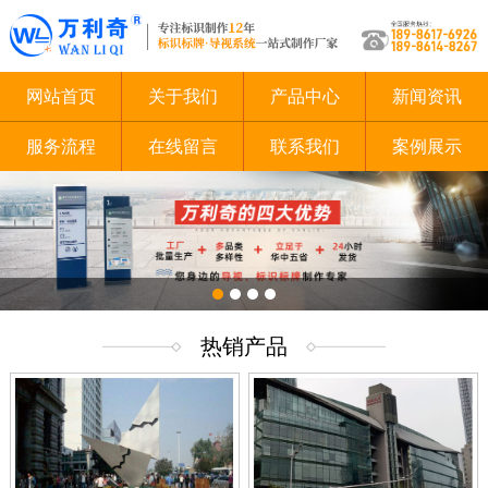
网站首页
关于我们
产品中心
新闻资讯
服务流程
在线留言
联系我们
案例展示
1
2
3
4
热销产品