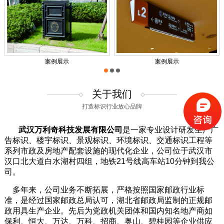
案例展示
案例展示
1
2
3
关于我们
打造标识行业放心品牌
武汉万利奇科技发展有限公司
是一家专业设计研发生产广
告标识、楼宇标识、景观标识、环境标识、交通标识工程等
系列市政及房地产配套设施的现代化企业，公司位于武汉市
汉口北大道白水湖村四组，地铁21号线高车站10分钟到我公
司。
多年来，公司业务不断拓展，严格按照国家邮政行业标
准，是经过国家邮政总局认可，湖北省邮政局监制的正规邮
政用具生产企业。先后为党政机关团体和国内知名地产商如
保利、恒大、万达、万科、招商、奥山、碧桂园等企业供应