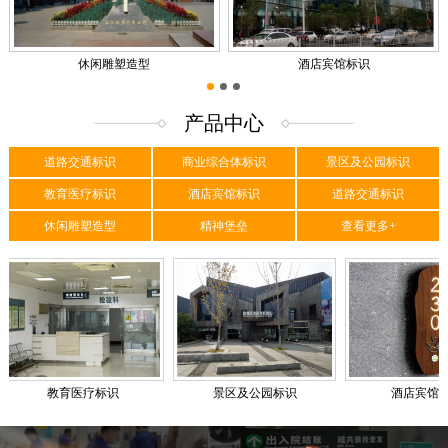
休闲雕塑造型
酒店宾馆标识
1
2
3
产品中心
道路交通标识
商业综合体标识
景区及公园标识
教育医疗标识
酒店宾馆标识
道路交通标识
休闲雕塑造型
精神堡垒
查看更多+
教育医疗标识
景区及公园标识
酒店宾馆标识