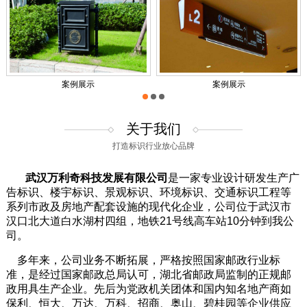
案例展示
案例展示
1
2
3
关于我们
打造标识行业放心品牌
武汉万利奇科技发展有限公司
是一家专业设计研发生产广
告标识、楼宇标识、景观标识、环境标识、交通标识工程等
系列市政及房地产配套设施的现代化企业，公司位于武汉市
汉口北大道白水湖村四组，地铁21号线高车站10分钟到我公
司。
多年来，公司业务不断拓展，严格按照国家邮政行业标
准，是经过国家邮政总局认可，湖北省邮政局监制的正规邮
政用具生产企业。先后为党政机关团体和国内知名地产商如
保利、恒大、万达、万科、招商、奥山、碧桂园等企业供应