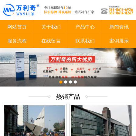
网站首页
关于我们
产品中心
新闻资讯
服务流程
在线留言
联系我们
案例展示
1
2
3
4
热销产品